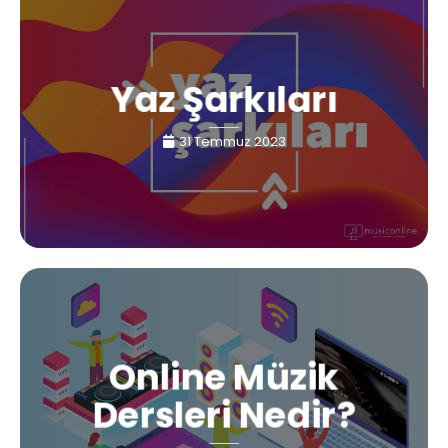
Yaz Şarkıları
31 Temmuz 2023
Online Müzik
Dersleri Nedir?