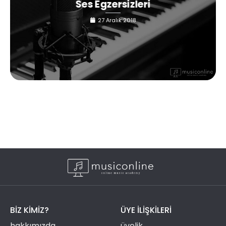
Ses Egzersizleri
27 Aralık 2018
BIZ KIMIZ?
ÜYE ILIŞKILERI
hakkımızda
üyelik