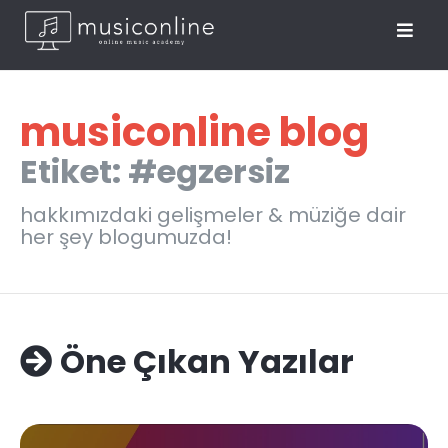
musiconline blog
Etiket: #egzersiz
hakkımızdaki gelişmeler & müziğe dair
her şey blogumuzda!
Öne Çıkan Yazılar