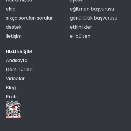
ekip
eğitmen başvurusu
sıkça sorulan sorular
gönüllülük başvurusu
destek
etkinlikler
iletişim
e-bülten
HIZLI ERIŞIM
Anasayfa
Ders Türleri
Videolar
Blog
Profil