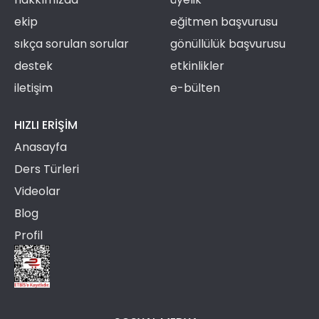
ekip
eğitmen başvurusu
sıkça sorulan sorular
gönüllülük başvurusu
destek
etkinlikler
iletişim
e-bülten
HIZLI ERIŞIM
Anasayfa
Ders Türleri
Videolar
Blog
Profil