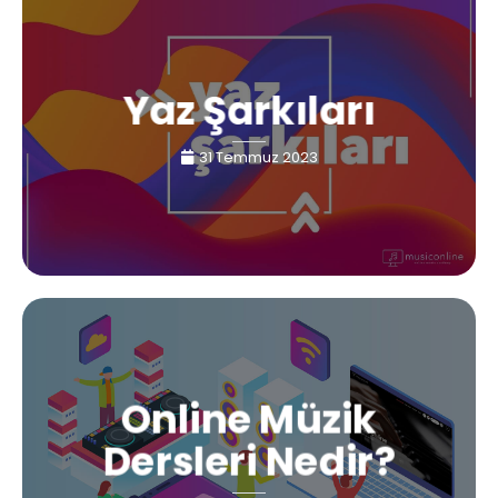
Yaz Şarkıları
31 Temmuz 2023
Online Müzik
Dersleri Nedir?