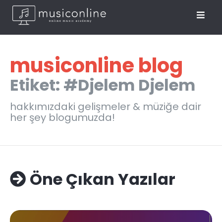
musiconline blog
Etiket: #Djelem Djelem
hakkımızdaki gelişmeler & müziğe dair
her şey blogumuzda!
Öne Çıkan Yazılar