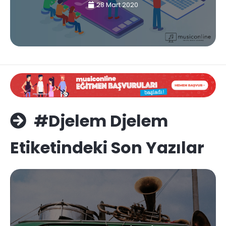
28 Mart 2020
#Djelem Djelem
Etiketindeki Son Yazılar