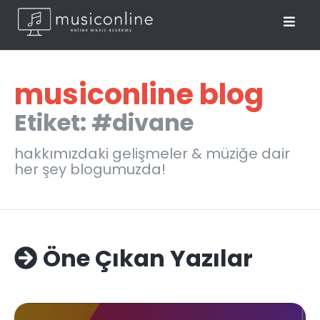
musiconline blog
Etiket: #divane
hakkımızdaki gelişmeler & müziğe dair
her şey blogumuzda!
Öne Çıkan Yazılar