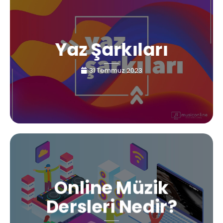
Yaz Şarkıları
31 Temmuz 2023
Online Müzik
Dersleri Nedir?