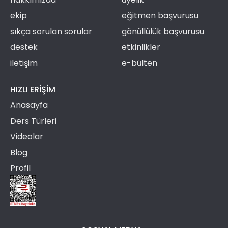
ekip
eğitmen başvurusu
sıkça sorulan sorular
gönüllülük başvurusu
destek
etkinlikler
iletişim
e-bülten
HIZLI ERIŞIM
Anasayfa
Ders Türleri
Videolar
Blog
Profil