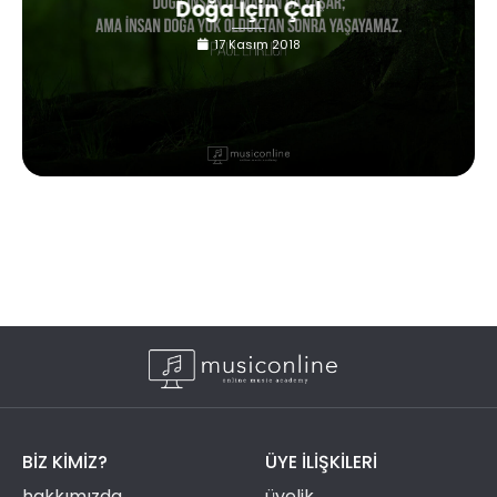
Doğa İçin Çal
17 Kasım 2018
BIZ KIMIZ?
ÜYE ILIŞKILERI
hakkımızda
üyelik