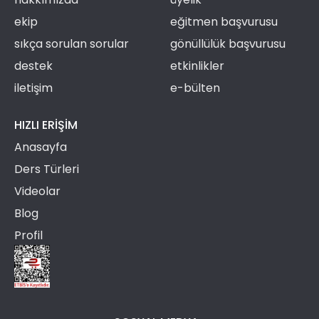
ekip
eğitmen başvurusu
sıkça sorulan sorular
gönüllülük başvurusu
destek
etkinlikler
iletişim
e-bülten
HIZLI ERIŞIM
Anasayfa
Ders Türleri
Videolar
Blog
Profil