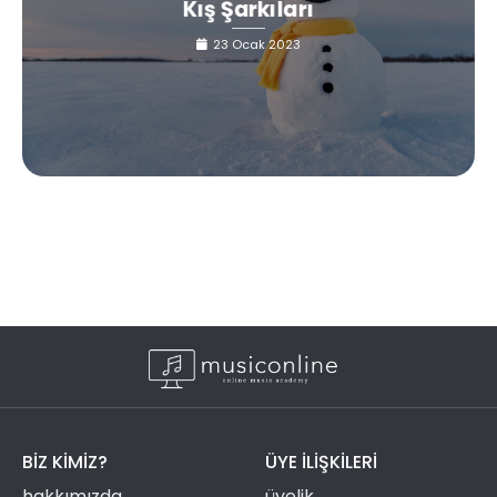
Kış Şarkıları
23 Ocak 2023
BIZ KIMIZ?
ÜYE ILIŞKILERI
hakkımızda
üyelik