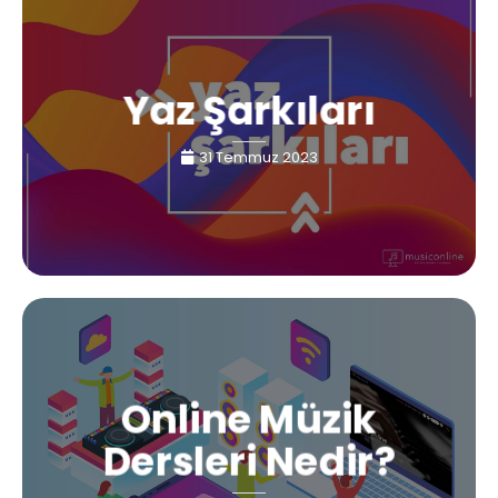
Yaz Şarkıları
31 Temmuz 2023
Online Müzik
Dersleri Nedir?