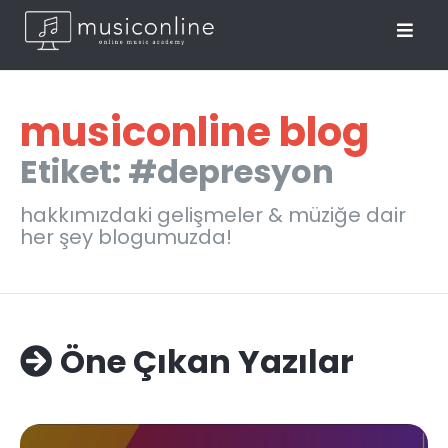
musiconline blog
Etiket: #depresyon
hakkımızdaki gelişmeler & müziğe dair
her şey blogumuzda!
Öne Çıkan Yazılar