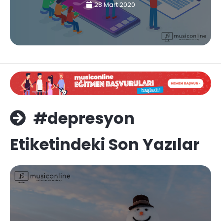
28 Mart 2020
#depresyon
Etiketindeki Son Yazılar