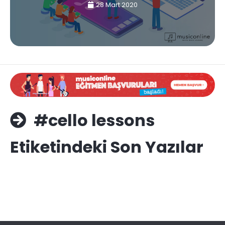
28 Mart 2020
#cello lessons
Etiketindeki Son Yazılar