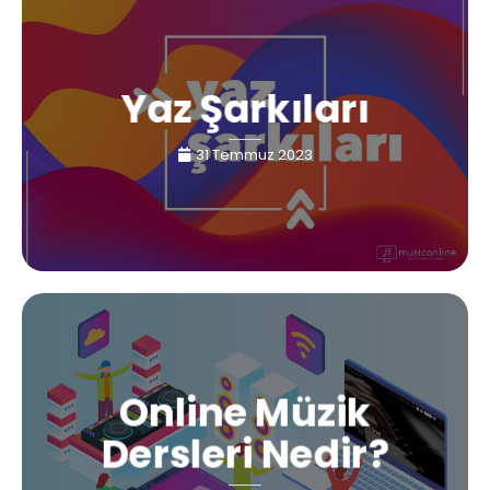
Yaz Şarkıları
31 Temmuz 2023
Online Müzik
Dersleri Nedir?