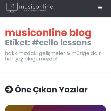
musiconline blog
Etiket: #cello lessons
hakkımızdaki gelişmeler & müziğe dair
her şey blogumuzda!
Öne Çıkan Yazılar