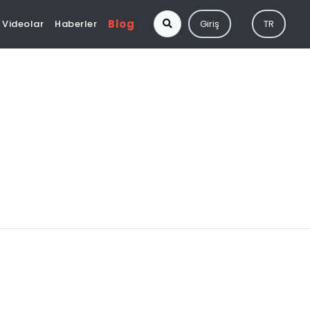
Blog
Videolar
Haberler
Giriş
TR