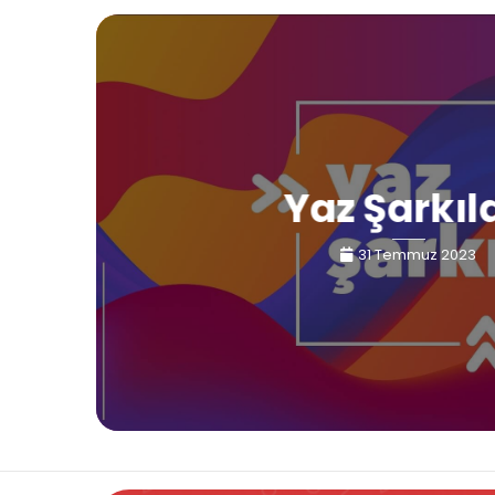
Yaz Şarkıl
31 Temmuz 2023