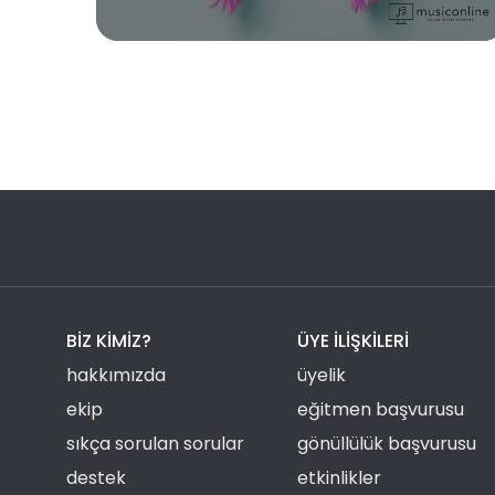
BIZ KIMIZ?
ÜYE ILIŞKILERI
hakkımızda
üyelik
ekip
eğitmen başvurusu
sıkça sorulan sorular
gönüllülük başvurusu
destek
etkinlikler