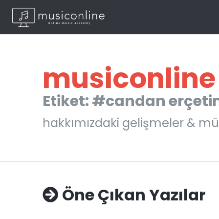
musiconline
Etiket: #candan erçeti
hakkımızdaki gelişmeler & mü
Öne Çıkan Yazılar