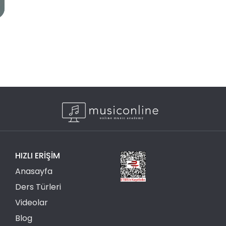
HIZLI ERIŞIM
Anasayfa
Ders Türleri
Videolar
Blog