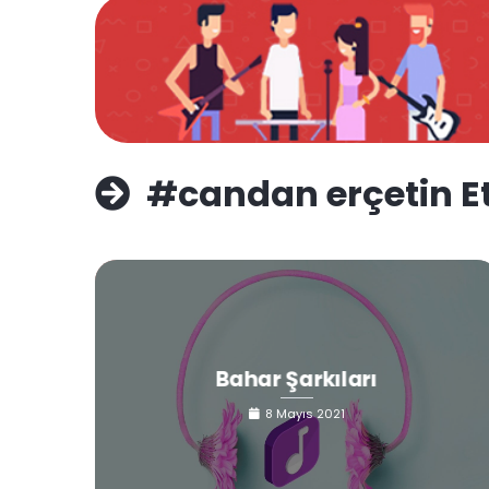
#candan erçetin Et
Bahar Şarkıları
8 Mayıs 2021