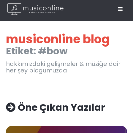
musiconline blog
Etiket: #bow
hakkımızdaki gelişmeler & müziğe dair
her şey blogumuzda!
Öne Çıkan Yazılar