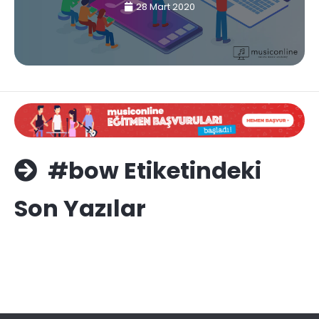
28 Mart 2020
#bow Etiketindeki
Son Yazılar