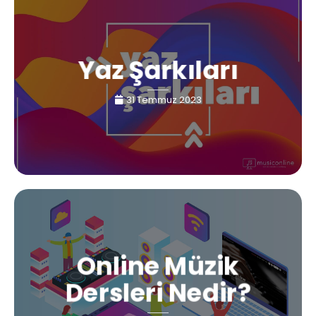
Yaz Şarkıları
31 Temmuz 2023
Online Müzik
Dersleri Nedir?