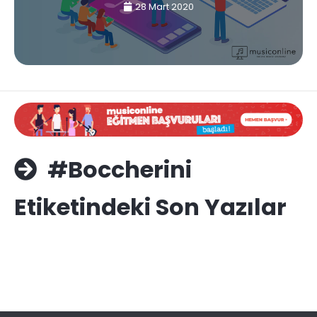
28 Mart 2020
#Boccherini
Etiketindeki Son Yazılar