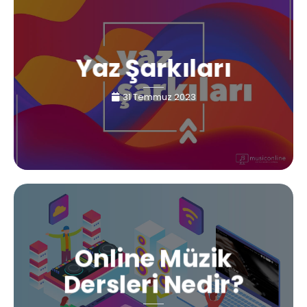
Yaz Şarkıları
31 Temmuz 2023
Online Müzik
Dersleri Nedir?