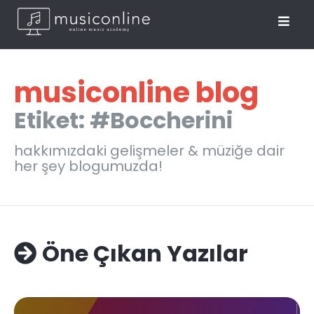
musiconline blog
Etiket: #Boccherini
hakkımızdaki gelişmeler & müziğe dair
her şey blogumuzda!
Öne Çıkan Yazılar