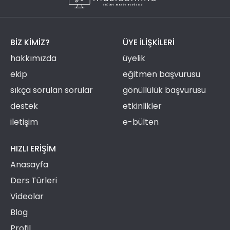
BIZ KIMIZ?
ÜYE ILIŞKILERI
hakkımızda
üyelik
ekip
eğitmen başvurusu
sıkça sorulan sorular
gönüllülük başvurusu
destek
etkinlikler
iletişim
e-bülten
HIZLI ERIŞIM
Anasayfa
Ders Türleri
Videolar
Blog
Profil