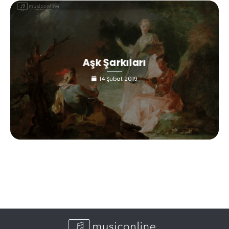
Aşk Şarkıları
14 Şubat 2019