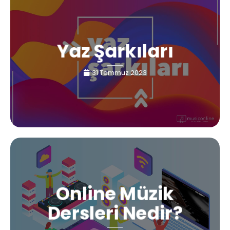
Yaz Şarkıları
31 Temmuz 2023
Online Müzik
Dersleri Nedir?