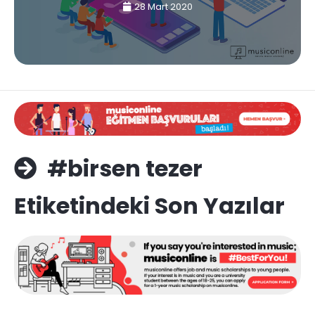
28 Mart 2020
#birsen tezer
Etiketindeki Son Yazılar