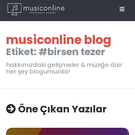
musiconline blog
Etiket: #birsen tezer
hakkımızdaki gelişmeler & müziğe dair
her şey blogumuzda!
Öne Çıkan Yazılar