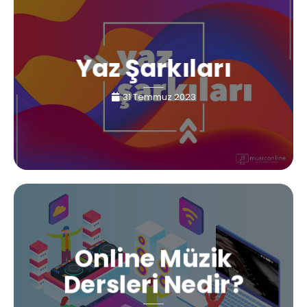
Yaz Şarkıları
31 Temmuz 2023
Online Müzik
Dersleri Nedir?