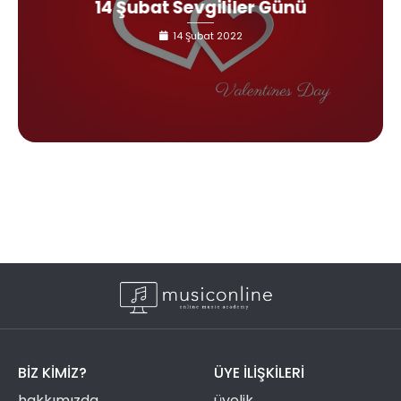
14 Şubat Sevgililer Günü
14 Şubat 2022
BIZ KIMIZ?
ÜYE ILIŞKILERI
hakkımızda
üyelik