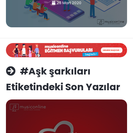
28 Mart 2020
#Aşk şarkıları
Etiketindeki Son Yazılar