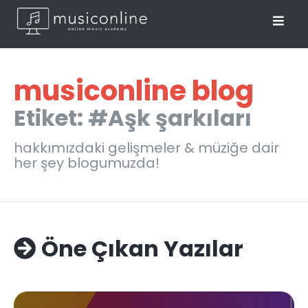
musiconline blog
Etiket: #Aşk şarkıları
hakkımızdaki gelişmeler & müziğe dair
her şey blogumuzda!
Öne Çıkan Yazılar