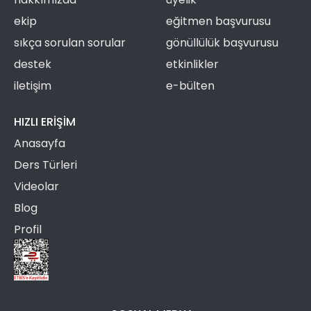
ekip
eğitmen başvurusu
sıkça sorulan sorular
gönüllülük başvurusu
destek
etkinlikler
iletişim
e-bülten
HIZLI ERIŞIM
Anasayfa
Ders Türleri
Videolar
Blog
Profil