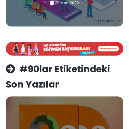
28 Mart 2020
#90lar Etiketindeki
Son Yazılar