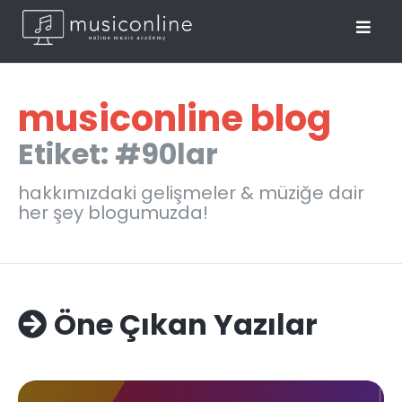
musiconline blog
Etiket: #90lar
hakkımızdaki gelişmeler & müziğe dair
her şey blogumuzda!
Öne Çıkan Yazılar