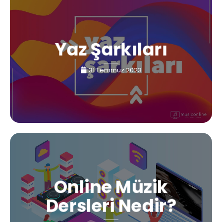
Yaz Şarkıları
31 Temmuz 2023
Online Müzik
Dersleri Nedir?