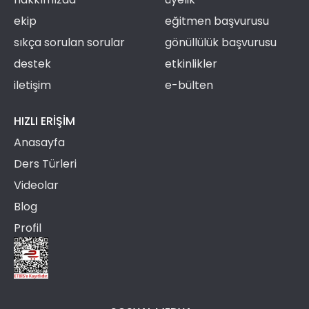
ekip
eğitmen başvurusu
sıkça sorulan sorular
gönüllülük başvurusu
destek
etkinlikler
iletişim
e-bülten
HIZLI ERIŞIM
Anasayfa
Ders Türleri
Videolar
Blog
Profil