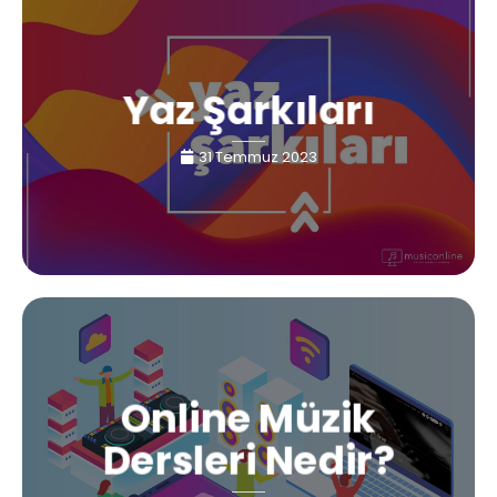
Yaz Şarkıları
31 Temmuz 2023
Online Müzik
Dersleri Nedir?