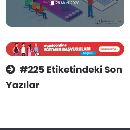
28 Mart 2020
#225 Etiketindeki Son
Yazılar