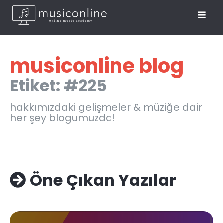
musiconline blog
Etiket: #225
hakkımızdaki gelişmeler & müziğe dair
her şey blogumuzda!
Öne Çıkan Yazılar