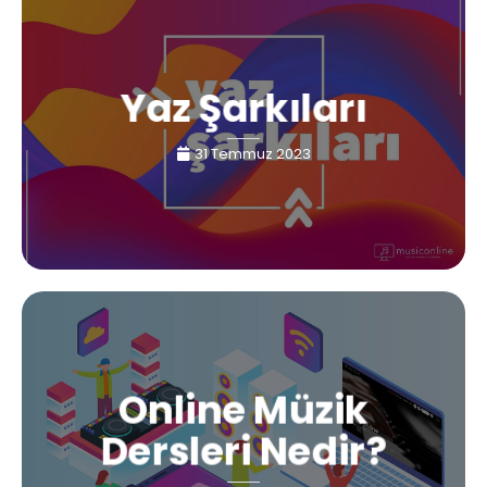
Yaz Şarkıları
31 Temmuz 2023
Online Müzik
Dersleri Nedir?