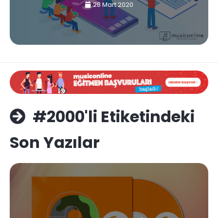
28 Mart 2020
#2000'li Etiketindeki
Son Yazılar