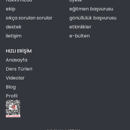
ekip
eğitmen başvurusu
sıkça sorulan sorular
gönüllülük başvurusu
destek
etkinlikler
iletişim
e-bülten
HIZLI ERIŞIM
Anasayfa
Ders Türleri
Videolar
Blog
Profil