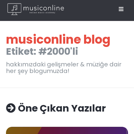
musiconline blog
Etiket: #2000'li
hakkımızdaki gelişmeler & müziğe dair
her şey blogumuzda!
Öne Çıkan Yazılar