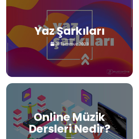
Yaz Şarkıları
31 Temmuz 2023
Online Müzik
Dersleri Nedir?