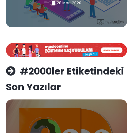
28 Mart 2020
#2000ler Etiketindeki
Son Yazılar