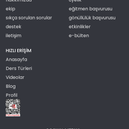
ekip
eğitmen başvurusu
sıkça sorulan sorular
gönüllülük başvurusu
destek
etkinlikler
iletişim
e-bülten
HIZLI ERIŞIM
Anasayfa
Ders Türleri
Videolar
Blog
Profil