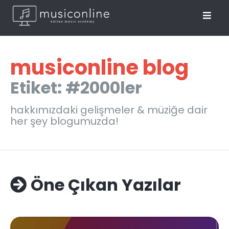
musiconline blog
Etiket: #2000ler
hakkımızdaki gelişmeler & müziğe dair
her şey blogumuzda!
Öne Çıkan Yazılar